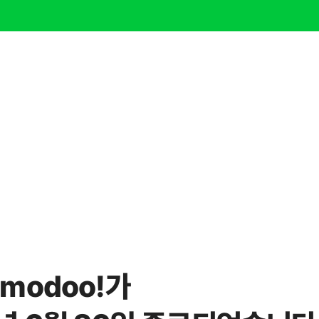
modoo!가