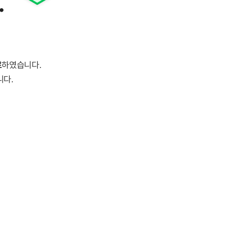
.
료
하였습니다.
니다.